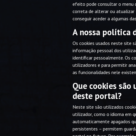
efeito pode consultar o menu d
correta de alterar ou atualizar
conseguir aceder a algumas das
A nossa política 
Os cookies usados neste site 
informação pessoal dos utiliz
identificar pessoalmente. Os c
utilizadores e para permitir ana
as funcionalidades nele existen
Que cookies são 
deste portal?
Neste site são utilizados cook
utilizador, como o idioma em q
automaticamente apagados qua
persistentes – permitem guarda