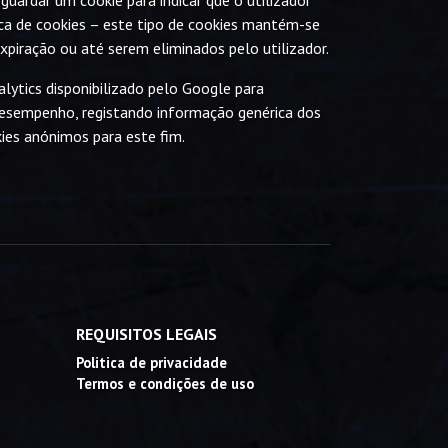
guardar um cookie para indicar que o utilizador
a de cookies – este tipo de cookies mantém-se
piração ou até serem eliminados pelo utilizador.
nalytics disponibilizado pelo Google para
desempenho, registando informação genérica dos
ies anónimos para este fim.
REQUISITOS LEGAIS
Politica de privacidade
Termos e condições de uso