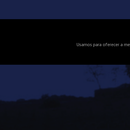
Usamos para oferecer a melh
Termos e 