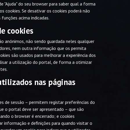
e "Ajuda" do seu browser para saber qual a forma
 os cookies. Se desativar os cookies poderá não
 funções acima indicadas.
de cookies
são anónimos, não sendo guardada neles qualquer
adores, nem outra informação que os permita
ookies são usados para melhorar a experiência dos
lisar a utilização do portal, de forma a otimizar
tes.
utilizados nas páginas
ies de sessão – permitem registar preferências do
ue o portal deve ser apresentado – que são
ndo o browser é encerrado; e cookies
r informação e definições para quando visitar o