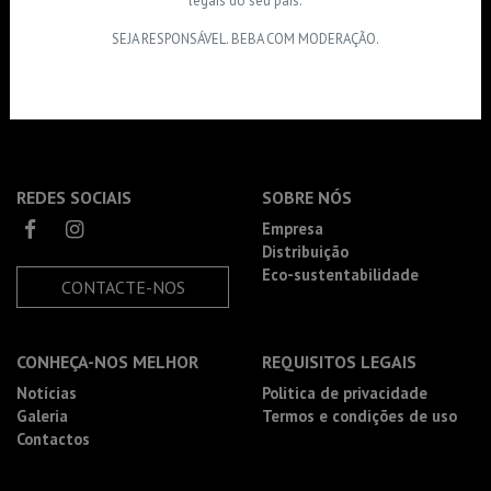
legais do seu país.
SEJA RESPONSÁVEL. BEBA COM MODERAÇÃO.
REDES SOCIAIS
SOBRE NÓS
Empresa
Distribuição
Eco-sustentabilidade
CONTACTE-NOS
CONHEÇA-NOS MELHOR
REQUISITOS LEGAIS
Notícias
Politica de privacidade
Galeria
Termos e condições de uso
Contactos